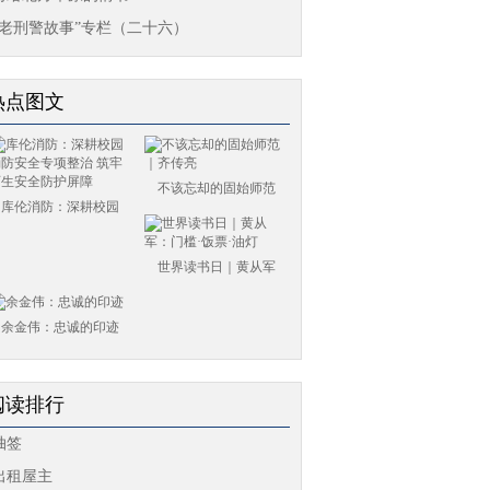
“老刑警故事”专栏（二十六）
热点图文
不该忘却的固始师范
库伦消防：深耕校园
世界读书日｜黄从军
余金伟：忠诚的印迹
阅读排行
抽签
出租屋主