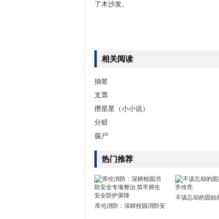
了木沙发。
相关阅读
抽签
支票
攒星星（小小说）
分赃
腐尸
热门推荐
不该忘却的固始
库伦消防：深耕校园消防安