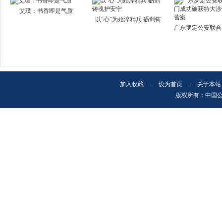
艾璞：书香即是气质
以“心”为始淬精兵 砺剑铸
广东罗定公安联合
加入收藏
-
设为首页
-
关于本站
版权所有：中国公安文