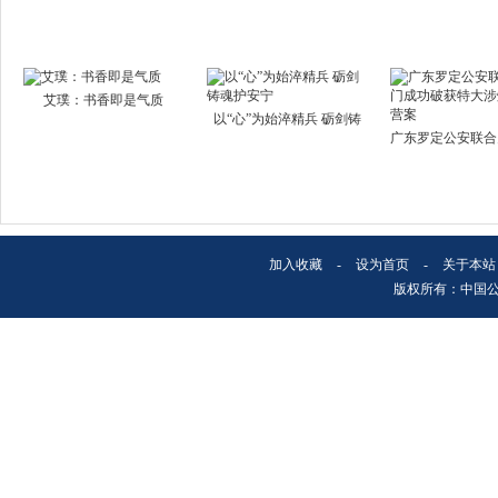
艾璞：书香即是气质
以“心”为始淬精兵 砺剑铸
广东罗定公安联合
加入收藏
-
设为首页
-
关于本站
版权所有：中国公安文